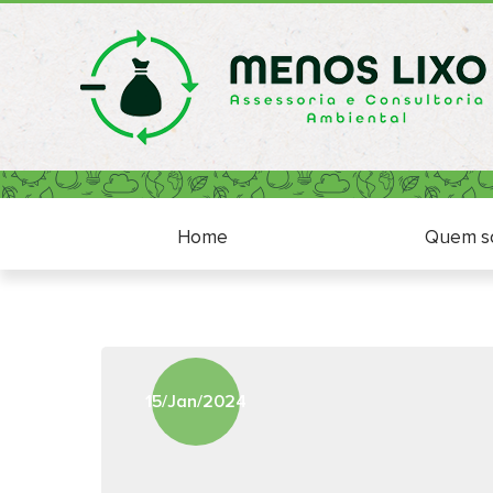
Home
Home
Quem s
15/Jan/2024