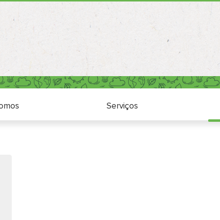
Quem somos
Serviços
omos
Serviços