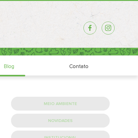
Blog
Contato
Blog
Contato
MEIO AMBIENTE
NOVIDADES
INSTITUCIONAL