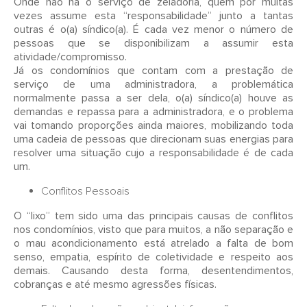
Onde não há o serviço de zeladoria, quem por muitas
vezes assume esta “responsabilidade” junto a tantas
outras é o(a) síndico(a). É cada vez menor o número de
pessoas que se disponibilizam a assumir esta
atividade/compromisso.
Já os condomínios que contam com a prestação de
serviço de uma administradora, a problemática
normalmente passa a ser dela, o(a) síndico(a) houve as
demandas e repassa para a administradora, e o problema
vai tomando proporções ainda maiores, mobilizando toda
uma cadeia de pessoas que direcionam suas energias para
resolver uma situação cujo a responsabilidade é de cada
um.
Conflitos Pessoais
O “lixo” tem sido uma das principais causas de conflitos
nos condomínios, visto que para muitos, a não separação e
o mau acondicionamento está atrelado a falta de bom
senso, empatia, espírito de coletividade e respeito aos
demais. Causando desta forma, desentendimentos,
cobranças e até mesmo agressões físicas.