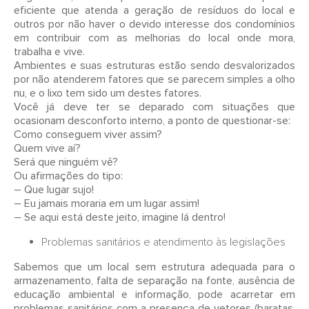
eficiente que atenda a geração de resíduos do local e
outros por não haver o devido interesse dos condomínios
em contribuir com as melhorias do local onde mora,
trabalha e vive.
Ambientes e suas estruturas estão sendo desvalorizados
por não atenderem fatores que se parecem simples a olho
nu, e o lixo tem sido um destes fatores.
Você já deve ter se deparado com situações que
ocasionam desconforto interno, a ponto de questionar-se:
Como conseguem viver assim?
Quem vive aí?
Será que ninguém vê?
Ou afirmações do tipo:
– Que lugar sujo!
– Eu jamais moraria em um lugar assim!
– Se aqui está deste jeito, imagine lá dentro!
Problemas sanitários e atendimento às legislações
Sabemos que um local sem estrutura adequada para o
armazenamento, falta de separação na fonte, ausência de
educação ambiental e informação, pode acarretar em
problemas sanitários com a presença de vetores (baratas,