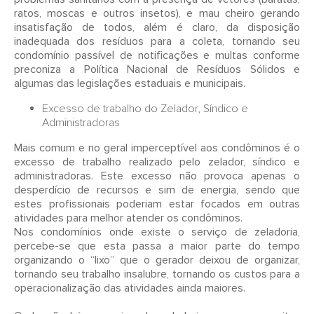
ratos, moscas e outros insetos), e mau cheiro gerando
insatisfação de todos, além é claro, da disposição
inadequada dos resíduos para a coleta, tornando seu
condomínio passível de notificações e multas conforme
preconiza a Política Nacional de Resíduos Sólidos e
algumas das legislações estaduais e municipais.
Excesso de trabalho do Zelador, Síndico e
Administradoras
Mais comum e no geral imperceptível aos condôminos é o
excesso de trabalho realizado pelo zelador, síndico e
administradoras. Este excesso não provoca apenas o
desperdício de recursos e sim de energia, sendo que
estes profissionais poderiam estar focados em outras
atividades para melhor atender os condôminos.
Nos condomínios onde existe o serviço de zeladoria,
percebe-se que esta passa a maior parte do tempo
organizando o “lixo” que o gerador deixou de organizar,
tornando seu trabalho insalubre, tornando os custos para a
operacionalização das atividades ainda maiores.