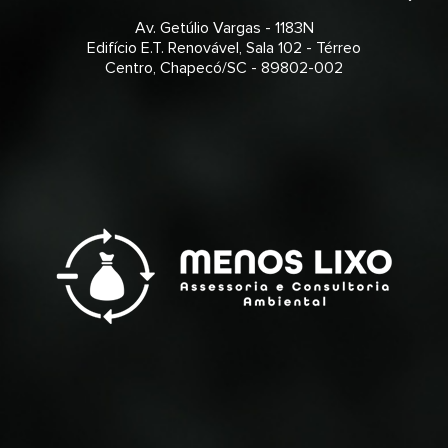
Av. Getúlio Vargas - 1183N
Edifício E.T. Renovável, Sala 102 - Térreo
Centro, Chapecó/SC - 89802-002