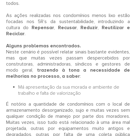
todos.
As ações realizadas nos condomínios menos lixo estão
focadas nos 5R’s da sustentabilidade, introduzindo a
cultura do
Repensar
,
Recusar
,
Reduzir
,
Reutilizar e
Reciclar
.
Alguns problemas encontrados.
Neste cenário é possível relatar sinais bastante evidentes,
mas que muitas vezes passam despercebidos por
construtoras, administradoras, síndicos e gestores de
modo geral,
trazendo à tona a necessidade de
melhorias no processo, a saber
:
Má apresentação da sua morada e ambiente de
trabalho e falta de valorização
É notório a quantidade de condomínios com o local de
armazenamento desorganizado, sujo e muitas vezes sem
qualquer condição de manejo por parte dos moradores.
Muitas vezes, isso tudo está relacionado à uma área mal
projetada, outras por equipamentos muito antigos e
degradados, outras por falta de uma coleta pública