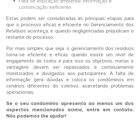
Falta de educação ambiental, informação e
comunicação ineficiente
Estas podem ser consideradas as principais etapas para
que o processo eficaz e eficiente no Gerenciamento dos
Resíduos aconteça, e quando negligenciadas prejudicam o
restante do processo.
Por mais simples que seja, o gerenciamento dos resíduos
torna-se eficiente e eficaz quando existe um nível de
engajamento de todos e para isso os objetivos, metas e
vantagens devem ser repassados e continuamente
monitorados e divulgados aos participantes. A falta de
informação gera dúvidas e coloca os condôminos em
cenários diferentes do coletivo, acarretando problemas
operacionais.
Se o seu condomínio apresenta ao menos um dos
aspectos mencionados acima, entre em contato.
Nós podemos lhe ajudar!