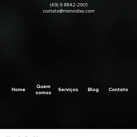
(49) 9 8842-2901
contato@menoslixo.com
Quem
Home
Serviços
Blog
Contato
somos