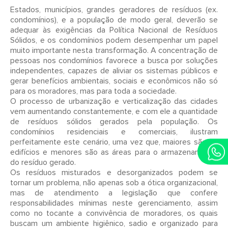
Estados, municípios, grandes geradores de resíduos (ex.
condomínios), e a população de modo geral, deverão se
adequar às exigências da Política Nacional de Resíduos
Sólidos, e os condomínios podem desempenhar um papel
muito importante nesta transformação. A concentração de
pessoas nos condomínios favorece a busca por soluções
independentes, capazes de aliviar os sistemas públicos e
gerar benefícios ambientais, sociais e econômicos não só
para os moradores, mas para toda a sociedade.
O processo de urbanização e verticalização das cidades
vem aumentando constantemente, e com ele a quantidade
de resíduos sólidos gerados pela população. Os
condomínios residenciais e comerciais, ilustram
perfeitamente este cenário, uma vez que, maiores são os
edifícios e menores são as áreas para o armazenamento
do resíduo gerado.
Os resíduos misturados e desorganizados podem se
tornar um problema, não apenas sob a ótica organizacional,
mas de atendimento a legislação que confere
responsabilidades mínimas neste gerenciamento, assim
como no tocante a convivência de moradores, os quais
buscam um ambiente higiênico, sadio e organizado para