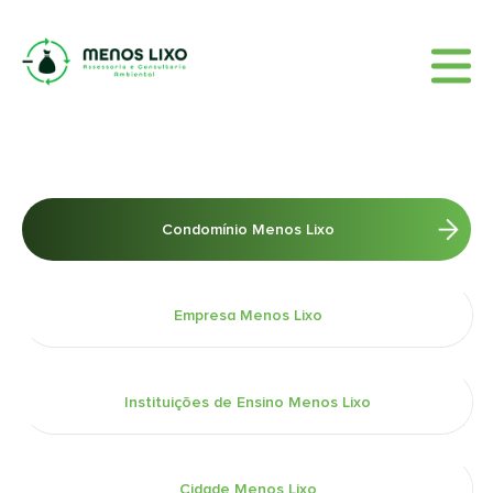
HOME
QUEM SOMOS
SERVIÇOS
BLOG
CONTATO
Condomínio Menos Lixo
Empresa Menos Lixo
Instituições de Ensino Menos Lixo
Cidade Menos Lixo