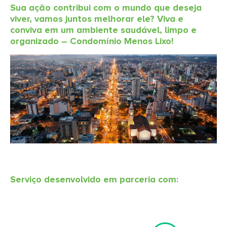
Sua ação contribui com o mundo que deseja
viver, vamos juntos melhorar ele? Viva e
conviva em um ambiente saudável, limpo e
organizado – Condomínio Menos Lixo!
Serviço desenvolvido em parceria com: